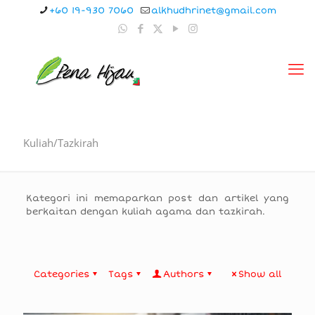
+60 19-930 7060
alkhudhrinet@gmail.com
Kuliah/Tazkirah
Kategori ini memaparkan post dan artikel yang
berkaitan dengan kuliah agama dan tazkirah.
Categories
Tags
Authors
Show all