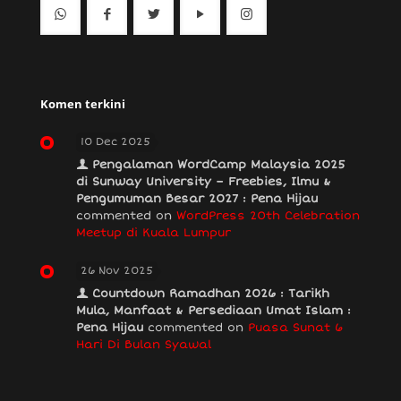
Komen terkini
10 Dec 2025
Pengalaman WordCamp Malaysia 2025
di Sunway University – Freebies, Ilmu &
Pengumuman Besar 2027 : Pena Hijau
commented on
WordPress 20th Celebration
Meetup di Kuala Lumpur
26 Nov 2025
Countdown Ramadhan 2026 : Tarikh
Mula, Manfaat & Persediaan Umat Islam :
Pena Hijau
commented on
Puasa Sunat 6
Hari Di Bulan Syawal