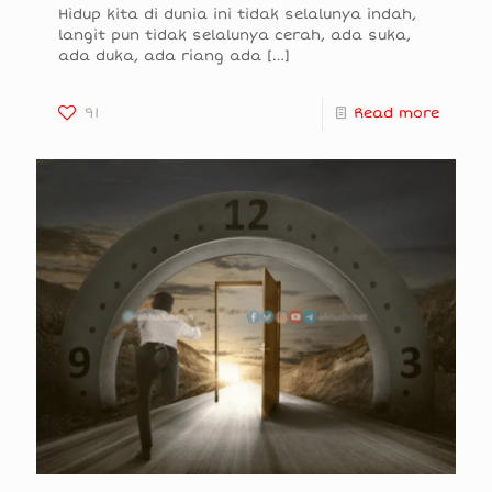
Hidup kita di dunia ini tidak selalunya indah,
langit pun tidak selalunya cerah, ada suka,
ada duka, ada riang ada
[…]
91
Read more