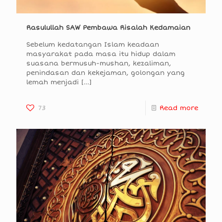
Rasulullah SAW Pembawa Risalah Kedamaian
Sebelum kedatangan Islam keadaan
masyarakat pada masa itu hidup dalam
suasana bermusuh-mushan, kezaliman,
penindasan dan kekejaman, golongan yang
lemah menjadi
[…]
73
Read more