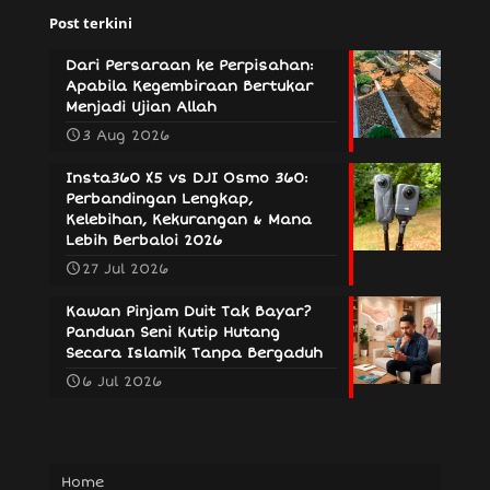
Post terkini
Dari Persaraan ke Perpisahan:
Apabila Kegembiraan Bertukar
Menjadi Ujian Allah
3 Aug 2026
Insta360 X5 vs DJI Osmo 360:
Perbandingan Lengkap,
Kelebihan, Kekurangan & Mana
Lebih Berbaloi 2026
27 Jul 2026
Kawan Pinjam Duit Tak Bayar?
Panduan Seni Kutip Hutang
Secara Islamik Tanpa Bergaduh
6 Jul 2026
Home