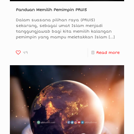
Panduan Memilih Pemimpin PRU15
Dalam suasana pilihan raya (PRU15)
sekarang, sebagai umat Islam menjadi
tanggungjawab bagi kita memilih kalangan
pemimpin yang mampu meletakkan Islam
[…]
49
Read more