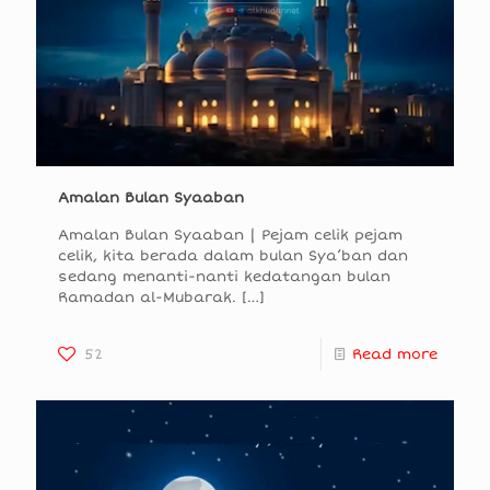
Amalan Bulan Syaaban
Amalan Bulan Syaaban | Pejam celik pejam
celik, kita berada dalam bulan Sya’ban dan
sedang menanti-nanti kedatangan bulan
Ramadan al-Mubarak.
[…]
52
Read more