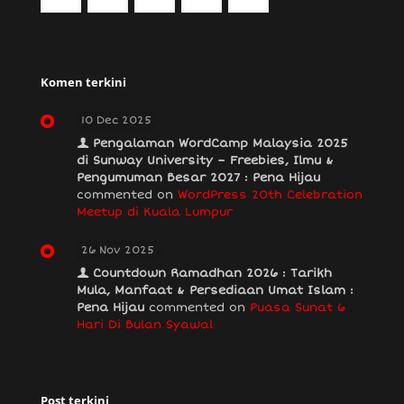
Komen terkini
10 Dec 2025
Pengalaman WordCamp Malaysia 2025
di Sunway University – Freebies, Ilmu &
Pengumuman Besar 2027 : Pena Hijau
commented on
WordPress 20th Celebration
Meetup di Kuala Lumpur
26 Nov 2025
Countdown Ramadhan 2026 : Tarikh
Mula, Manfaat & Persediaan Umat Islam :
Pena Hijau
commented on
Puasa Sunat 6
Hari Di Bulan Syawal
Post terkini