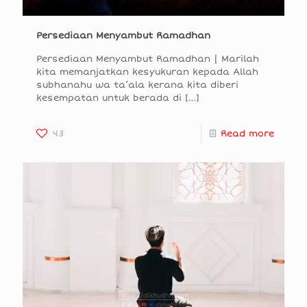
Persediaan Menyambut Ramadhan
Persediaan Menyambut Ramadhan | Marilah
kita memanjatkan kesyukuran kepada Allah
subhanahu wa ta’ala kerana kita diberi
kesempatan untuk berada di
[…]
43
Read more