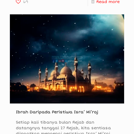
69
Read more
Ibrah Daripada Peristiwa Isra’ Mi’raj
Setiap kali tibanya bulan Rejab dan
datangnya tanggal 27 Rejab, kita sentiasa
diingatkan mengenai peristiwa Isra’ Mi’raj