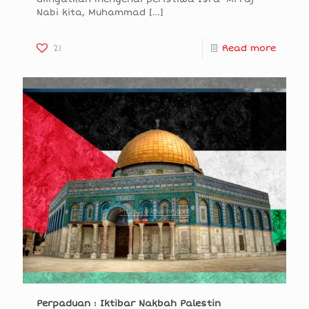
Nabi kita, Muhammad
[…]
21
Read more
Perpaduan : Iktibar Nakbah Palestin