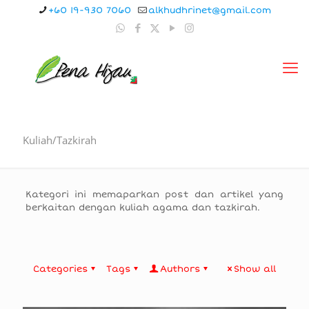
+60 19-930 7060
alkhudhrinet@gmail.com
Kuliah/Tazkirah
Kategori ini memaparkan post dan artikel yang
berkaitan dengan kuliah agama dan tazkirah.
Categories
Tags
Authors
Show all