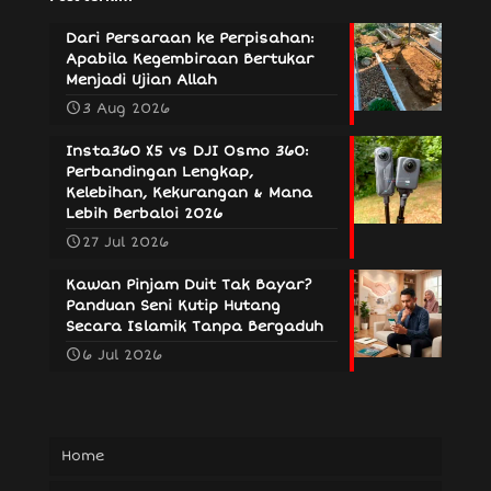
Dari Persaraan ke Perpisahan:
Apabila Kegembiraan Bertukar
Menjadi Ujian Allah
3 Aug 2026
Insta360 X5 vs DJI Osmo 360:
Perbandingan Lengkap,
Kelebihan, Kekurangan & Mana
Lebih Berbaloi 2026
27 Jul 2026
Kawan Pinjam Duit Tak Bayar?
Panduan Seni Kutip Hutang
Secara Islamik Tanpa Bergaduh
6 Jul 2026
Home