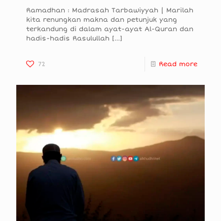
Ramadhan : Madrasah Tarbawiyyah | Marilah
kita renungkan makna dan petunjuk yang
terkandung di dalam ayat-ayat Al-Quran dan
hadis-hadis Rasulullah
[…]
72
Read more