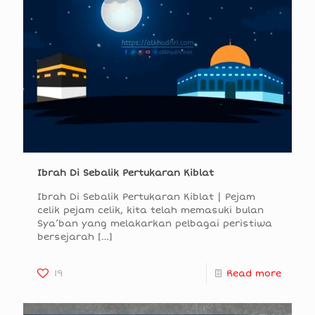
Ibrah Di Sebalik Pertukaran Kiblat
Ibrah Di Sebalik Pertukaran Kiblat | Pejam
celik pejam celik, kita telah memasuki bulan
Sya’ban yang melakarkan pelbagai peristiwa
bersejarah
[…]
19
Read more