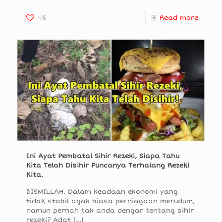
45
Read more
Ini Ayat Pembatal Sihir Rezeki, Siapa Tahu
Kita Telah Disihir Puncanya Terhalang Rezeki
Kita.
BISMILLAH. Dalam keadaan ekonomi yang
tidak stabil agak biasa perniagaan merudum,
namun pernah tak anda dengar tentang sihir
rezeki? Adat
[…]