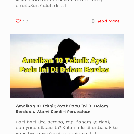
dirasakan salah di
[…]
92
Read more
Amalkan 10 Teknik Ayat Padu Ini Di Dalam
Berdoa & Alami Sendiri Perubahan
Hari-hari kita berdoa, tapi faham ke tidak
doa yang dibaca tu? Kalau ada di antara kita
yang bertanyakan soalan sama,
[…]