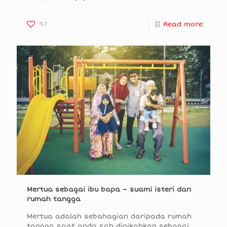
97
Read more
Mertua sebagai ibu bapa – suami isteri dan
rumah tangga
Mertua adalah sebahagian daripada rumah
tangga saat anda sah dinikahkan sebagai