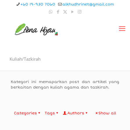
+60 19-930 7060
alkhudhrinet@gmail.com
Kuliah/Tazkirah
Kategori ini memaparkan post dan artikel yang
berkaitan dengan kuliah agama dan tazkirah.
Categories
Tags
Authors
Show all