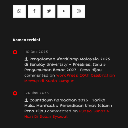
Komen terkini
10 Dec 2025
Pengalaman WordCamp Malaysia 2025
di Sunway University – Freebies, Ilmu &
Pengumuman Besar 2027 : Pena Hijau
commented on
WordPress 20th Celebration
Meetup di Kuala Lumpur
26 Nov 2025
Countdown Ramadhan 2026 : Tarikh
Mula, Manfaat & Persediaan Umat Islam :
Pena Hijau
commented on
Puasa Sunat 6
Hari Di Bulan Syawal