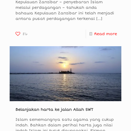
Kepulauan Zanzibar – penyebaran Islam
melalui perdagangan – tahukah anda
bahawa Kepulauan Zanzibar ini telah menjadi
antara pusat perdagangan terkenal
[…]
86
Read more
Belanjakan harta ke jalan Allah SWT
Islam sememangnya satu agama yang cukup
indah. Bahkan dalam perihal harta juga nilai
indah Islam ini turut digunapakai. Firman