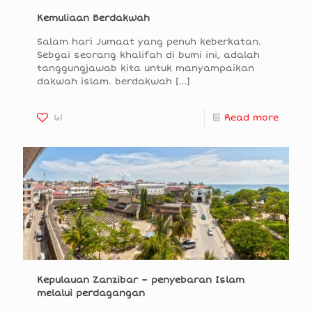
Kemuliaan Berdakwah
Salam hari Jumaat yang penuh keberkatan.
Sebgai seorang khalifah di bumi ini, adalah
tanggungjawab kita untuk manyampaikan
dakwah islam. berdakwah
[…]
61
Read more
Kepulauan Zanzibar – penyebaran Islam
melalui perdagangan