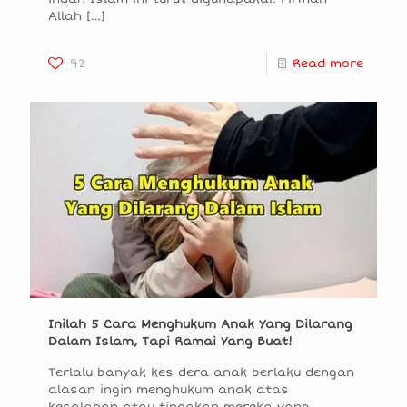
Allah
[…]
92
Read more
Inilah 5 Cara Menghukum Anak Yang Dilarang
Dalam Islam, Tapi Ramai Yang Buat!
Terlalu banyak kes dera anak berlaku dengan
alasan ingin menghukum anak atas
kesalahan atau tindakan mereka yang