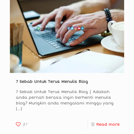
7 Sebab Untuk Terus Menulis Blog
7 Sebab Untuk Terus Menulis Blog | Adakah
anda pernah berasa ingin berhenti menulis
blog? Mungkin anda mengalami minggu yang
[…]
87
Read more