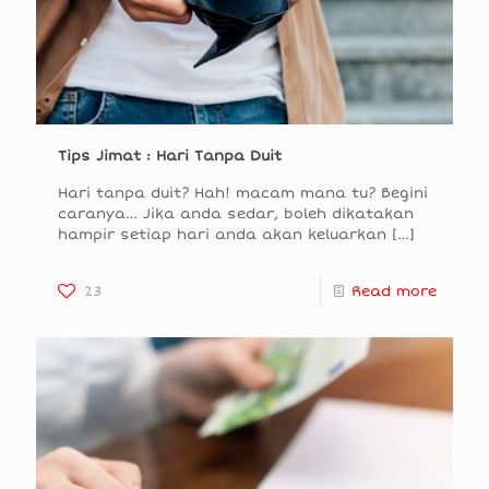
Tips Jimat : Hari Tanpa Duit
Hari tanpa duit? Hah! macam mana tu? Begini
caranya… Jika anda sedar, boleh dikatakan
hampir setiap hari anda akan keluarkan
[…]
23
Read more