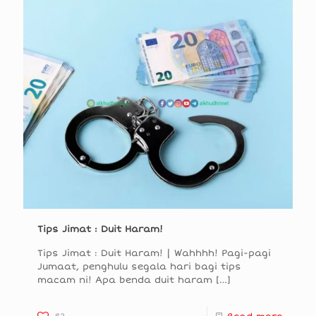
Tips Jimat : Duit Haram!
Tips Jimat : Duit Haram! | Wahhhh! Pagi-pagi
Jumaat, penghulu segala hari bagi tips
macam ni! Apa benda duit haram
[…]