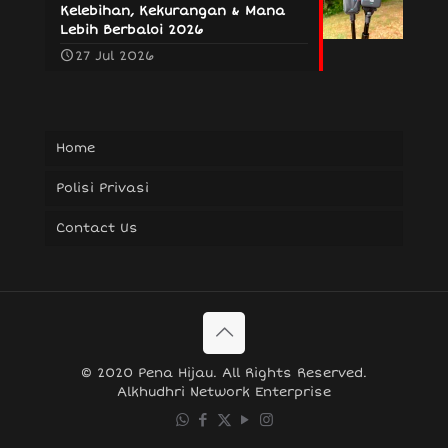
Kelebihan, Kekurangan & Mana
Lebih Berbaloi 2026
27 Jul 2026
Home
Polisi Privasi
Contact Us
© 2020 Pena Hijau. All Rights Reserved.
Alkhudhri Network Enterprise