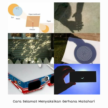
Cara Selamat Menyaksikan Gerhana Matahari