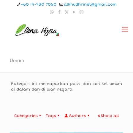
+60 19-930 7060
alkhudhrinet@gmail.com
Umum
Kategori ini memaparkan post dan artikel umum
di dalam dan di luar negara.
Categories
Tags
Authors
Show all