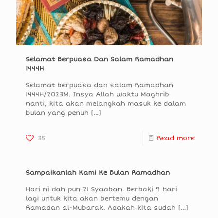
Selamat Berpuasa Dan Salam Ramadhan
1444H
Selamat berpuasa dan salam Ramadhan
1444H/2023M. Insya Allah waktu Maghrib
nanti, kita akan melangkah masuk ke dalam
bulan yang penuh
[…]
35
Read more
Sampaikanlah Kami Ke Bulan Ramadhan
Hari ni dah pun 21 Syaaban. Berbaki 9 hari
lagi untuk kita akan bertemu dengan
Ramadan al-Mubarak. Adakah kita sudah
[…]